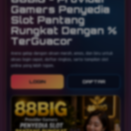
Gamers Penyedia
Slot Pantang
Rungkat Dengan %
TerGuacor
Arena gelap dengan aksen merah, emas, dan biru untuk
akses login cepat, daftar ringkas, serta tampilan slot
online yang lebih tajam.
LOGIN
DAFTAR