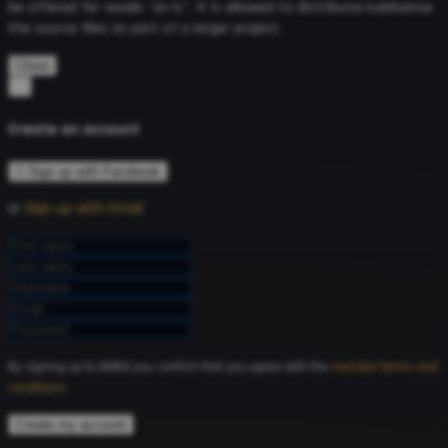
be offered for resale "as-is". It is allowed to distribute/sublicense
the source files as part of a larger project.
Close
×
Create an account
Sign up with Facebook
or
Sign up with Email
By signing up to 88BIG you confirm that you agree with the
member terms and
conditions
Create my account