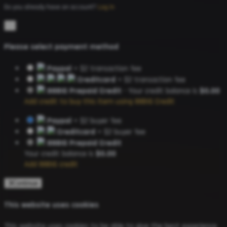
Do you already have an account?
Log in
×
Please select payment method
Paypal
+ $2 transaction fee
Creditcard
+ $2 transaction fee
88BIG Prepaid Credit
- Your credit balance is
$0.00
Add credit to buy this item using 88BIG Credit
Paypal
+ $2 buyer fee
Creditcard
+ $2 buyer fee
88BIG Prepaid Credit
Your credit balance is
$0.00
Add 88BIG credit
Continue
This website uses cookies
This website uses cookies to be able to give the best experience