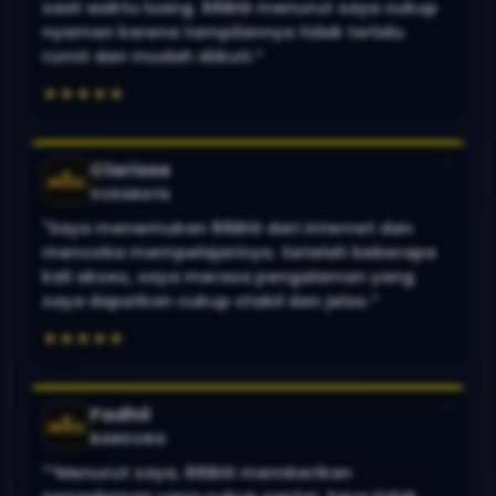
saat waktu luang. 88BIG menurut saya cukup
nyaman karena tampilannya tidak terlalu
rumit dan mudah diikuti.”
★★★★★
❝
Clarissa
SURABAYA
"Saya menemukan 88BIG dari internet dan
mencoba mempelajarinya. Setelah beberapa
kali akses, saya merasa pengalaman yang
saya dapatkan cukup stabil dan jelas.”
★★★★★
❝
Fadhil
BANDUNG
"“Menurut saya, 88BIG memberikan