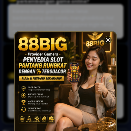
perkembangan game online?
Karena dunia game online terus
berkembang dan selalu menghadirkan hal
baru yang membuat pengguna ingin terus
mengetahui informasi terbarunya.
Apa yang biasanya dilakukan sebelum
seseorang mulai mengenal sebuah
Q
platform?
Banyak pengguna mencari gambaran
umum terlebih dahulu agar mereka lebih
memahami seperti apa platform tersebut
sebelum menggunakannya.