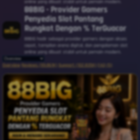
online yang dibuat stabil untuk pemain modern.
88BIG - Provider Gamers
Penyedia Slot Pantang
Rungkat Dengan % TerGuacor
88BIG hadir sebagai provider gamers dengan akses
cepat, tampilan arena digital, dan pengalaman slot
online yang dibuat stabil untuk pemain modern.
Overview
Reviews (99.861K)
Support (102.835K)
FAQ (5)