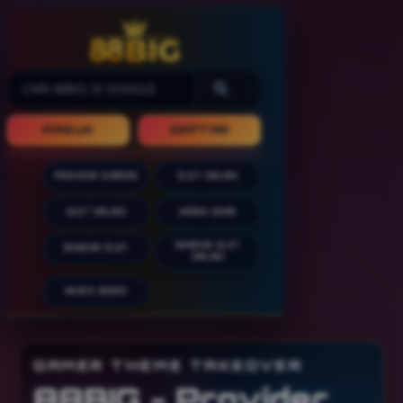
MASUK
DAFTAR
PROVIDER GAMERS
SLOT ONLINE
SLOT ONLINE
ARENA GAME
BANDAR SLOT
BANDAR SLOT
ONLINE
AKSES 88BIG
GAMER THEME TAKEOVER
88BIG - Provider