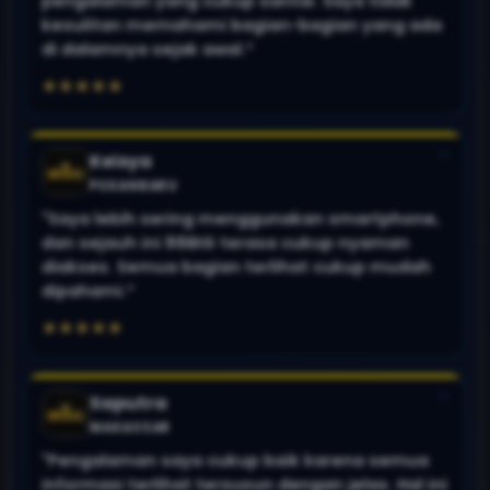
pengalaman yang cukup santai. Saya tidak
kesulitan memahami bagian-bagian yang ada
di dalamnya sejak awal.”
★★★★★
❝
Keisya
PEKANBARU
"Saya lebih sering menggunakan smartphone,
dan sejauh ini 88BIG terasa cukup nyaman
diakses. Semua bagian terlihat cukup mudah
dipahami.”
★★★★★
❝
Saputra
MAKASSAR
"Pengalaman saya cukup baik karena semua
informasi terlihat tersusun dengan jelas. Hal ini