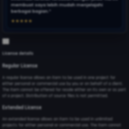
membuat saya lebih mudah menjelajahi
berbagai bagian.”
★★★★★
×
License details
Regular License
A regular license allows an item to be used in one project for
either personal or commercial use by you or on behalf of a client.
The item cannot be offered for resale either on its own or as part
of a project. Distribution of source files is not permitted.
Extended License
An extended license allows an item to be used in unlimited
projects for either personal or commercial use. The item cannot