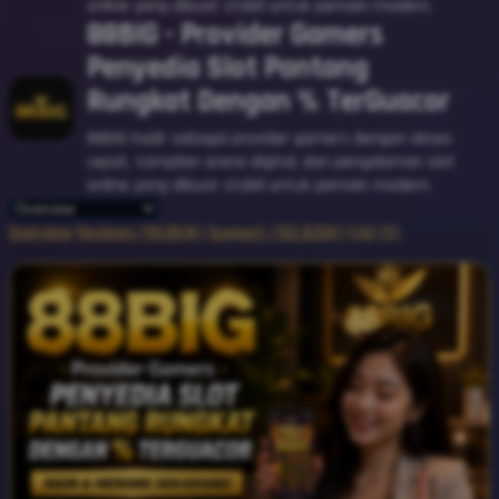
online yang dibuat stabil untuk pemain modern.
88BIG - Provider Gamers
Penyedia Slot Pantang
Rungkat Dengan % TerGuacor
88BIG hadir sebagai provider gamers dengan akses
cepat, tampilan arena digital, dan pengalaman slot
online yang dibuat stabil untuk pemain modern.
Overview
Reviews (99.861K)
Support (102.835K)
FAQ (5)