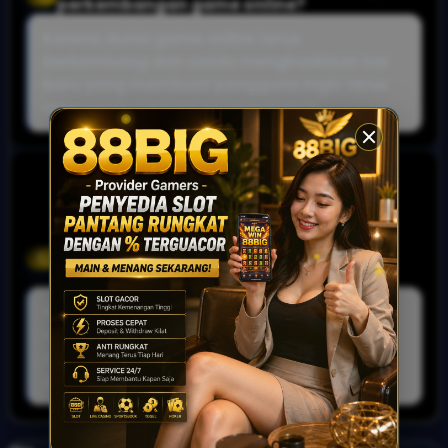
perkembangan game online?
Karena dunia game online terus
berkembang dan selalu menghadirkan hal
baru yang membuat pengguna ingin terus
mengetahui informasi terbarunya.
Apa yang biasanya dilakukan sebelum
seseorang mulai mengenal sebuah
Q
platform?
Banyak pengguna mencari gambaran
umum terlebih dahulu agar mereka lebih
memahami seperti apa platform tersebut
sebelum menggunakannya.