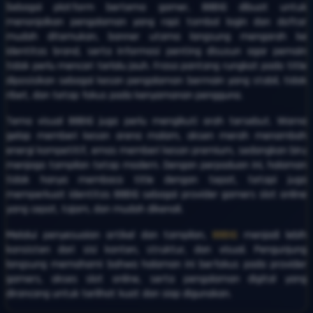
Sebagai platform bertema gamer, 88BIG dibuat untuk
menonjolkan pengalaman yang rapi: tombol login dan daftar
mudah ditemukan, banner utama langsung mengarah ke
identitas brand, serta informasi penting disusun agar pemain
tidak perlu mencari terlalu jauh. Frasa pantang rungkat pada title
diposisikan sebagai kesan pengalaman bermain yang stabil, tidak
ribet, dan tetap fokus pada kenyamanan pengguna.
Tema visual 88BIG juga perlu mengikuti arah tersebut. Warna
gelap memberi kesan arena malam, aksen merah menambah
energi kompetitif, emas memberi kesan premium, sedangkan biru
menjaga tampilan tetap modern. Dengan perpaduan ini, halaman
tidak hanya membaca title dengan tepat, tetapi juga
memperkuat identitas 88BIG sebagai provider gamers slot online
yang cepat, tajam, dan mudah dikenali.
Melalui penyesuaian artikel dan tampilan,
88BIG
menjadi lebih
konsisten dari sisi konten, struktur, dan visual. Pengunjung
langsung memahami bahwa halaman ini berfokus pada provider
gamers, akses slot online, serta pengalaman digital yang
dirancang untuk terlihat kuat dan siap digunakan.