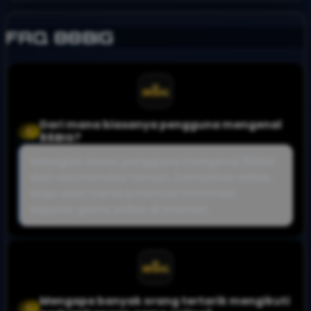
FAQ 88BIG
Dari mana biasanya pengguna mengenal
Q
88BIG?
Sebagian besar pengguna mengenal 88BIG
dari rekomendasi teman, komunitas online,
atau saat mereka mencari informasi
seputar game online di internet.
Mengapa banyak orang tertarik mengikuti
Q