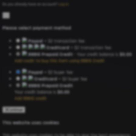
Do you already have an account?
Log in
×
Please select payment method
Paypal
+ $2 transaction fee
Creditcard
+ $2 transaction fee
88BIG Prepaid Credit
- Your credit balance is
$0.00
Add credit to buy this item using 88BIG Credit
Paypal
+ $2 buyer fee
Creditcard
+ $2 buyer fee
88BIG Prepaid Credit
Your credit balance is
$0.00
Add 88BIG credit
Continue
This website uses cookies
This website uses cookies to be able to give the best experience