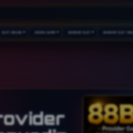
SLOT ONLINE
ARENA GAME
BANDAR SLOT
BANDAR SLOT ONL
rovider