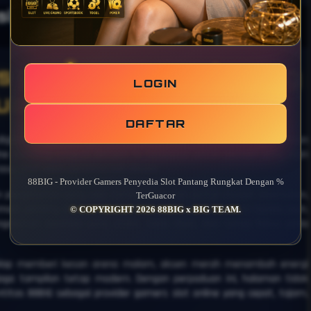
lot online pantang rungkat
s penyedia slot pantang
LOGIN
uacor
DAFTAR
ital yang lebih tegas, cepat, dan mudah dipahami. Judul halaman
ine pantang rungkat dengan % TerGuacor untuk pemain yang ingin
sa aktif sejak pertama kali dibuka.
88BIG - Provider Gamers Penyedia Slot Pantang Rungkat Dengan %
 pengalaman yang rapi: tombol login dan daftar mudah ditemukan,
TerGuacor
asi penting disusun agar pemain tidak perlu mencari terlalu jauh.
© COPYRIGHT 2026 88BIG x BIG TEAM.
ngalaman bermain yang stabil, tidak ribet, dan tetap fokus pada
 gelap memberi kesan arena malam, aksen merah menambah energi
ga tampilan tetap modern. Dengan perpaduan ini, halaman tidak
tas 88BIG sebagai provider gamers slot online yang cepat, tajam,