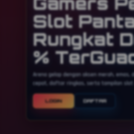
Gamers P
Slot Pant
Rungkat 
% TerGua
Arena gelap dengan aksen merah, emas, d
cepat, daftar ringkas, serta tampilan slot
LOGIN
DAFTAR