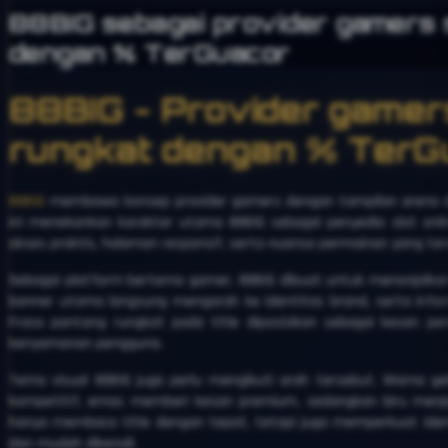
88BIG sebagai provider gamers s
dengan % TerGuacor
88BIG - Provider gamer
rungkat dengan % TerG
88BIG
membawa konsep provider gamers dengan tampilan arena dig
ini menekankan karakter utama 88BIG sebagai penyedia slot onl
akses praktis, halaman responsif, serta nuansa permainan yang tera
Sebagai platform bertema gamer, 88BIG dibuat untuk menonjolkan
banner utama langsung mengarah ke identitas brand, serta inform
Frasa pantang rungkat pada title diposisikan sebagai kesan pe
kenyamanan pengguna.
Tema visual 88BIG juga perlu mengikuti arah tersebut. Warna
kompetitif, emas memberi kesan premium, sedangkan biru menja
hanya membaca title dengan tepat, tetapi juga memperkuat identi
dan mudah dikenali.