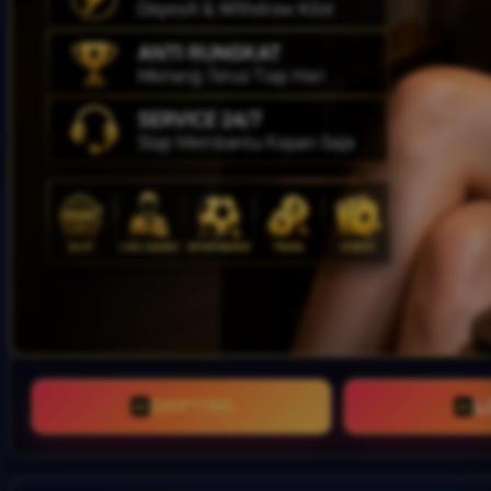
DAFTAR
L