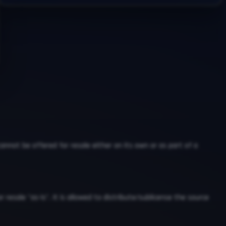
cannot be offered for resale either on its own or as part of a
resale "as-is". It is allowed to distribute/sublicense the source