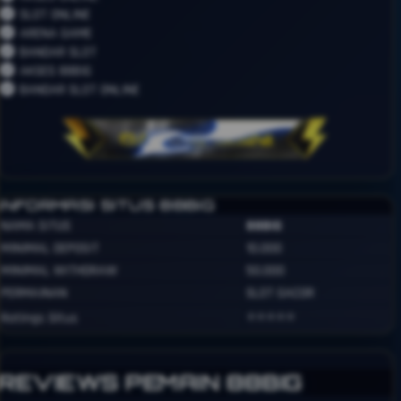
SLOT ONLINE
ARENA GAME
BANDAR SLOT
AKSES 88BIG
BANDAR SLOT ONLINE
INFORMASI SITUS 88BIG
NAMA SITUS
88BIG
MINIMAL DEPOSIT
10.000
MINIMAL WITHDRAW
50.000
PERMAINAN
SLOT GACOR
⭐️⭐️⭐️⭐️⭐️
Ratings Situs
REVIEWS PEMAIN 88BIG