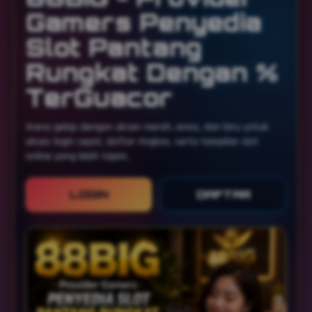
Gamers Penyedia
Slot Pantang
Rungkat Dengan %
TerGuacor
Arena gelap dengan aksen merah, emas, dan biru untuk
akses login cepat, daftar ringkas, serta tampilan slot
online yang lebih tajam.
LOGIN
DAFTAR