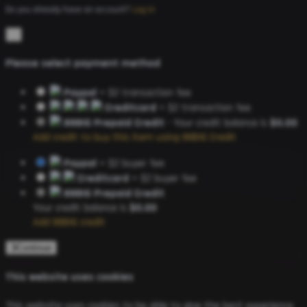
Do you already have an account?
Log in
×
Please select payment method
Paypal
+ $2 transaction fee
Creditcard
+ $2 transaction fee
88BIG Prepaid Credit
- Your credit balance is
$0.00
Add credit to buy this item using 88BIG Credit
Paypal
+ $2 buyer fee
Creditcard
+ $2 buyer fee
88BIG Prepaid Credit
Your credit balance is
$0.00
Add 88BIG credit
Continue
This website uses cookies
This website uses cookies to be able to give the best experience