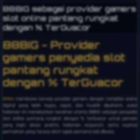
88BIG sebagai provider gamers
slot online pantang rungkat
dengan % TerGuacor
88BIG - Provider
gamers penyedia slot
pantang rungkat
dengan % TerGuacor
88BIG
membawa konsep provider gamers dengan tampilan arena
digital yang lebih tegas, cepat, dan mudah dipahami. Judul
halaman ini menekankan karakter utama 88BIG sebagai penyedia
slot online pantang rungkat dengan % TerGuacor untuk pemain
yang ingin akses praktis, halaman responsif, serta nuansa
permainan yang terasa aktif sejak pertama kali dibuka.