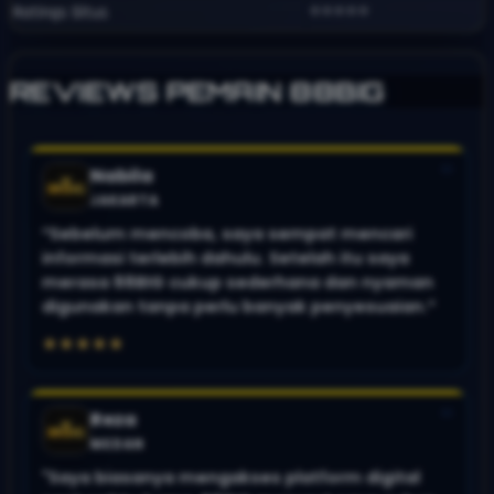
⭐️⭐️⭐️⭐️⭐️
Ratings Situs
REVIEWS PEMAIN 88BIG
❝
Nabila
JAKARTA
“Sebelum mencoba, saya sempat mencari
informasi terlebih dahulu. Setelah itu saya
merasa 88BIG cukup sederhana dan nyaman
digunakan tanpa perlu banyak penyesuaian.”
★★★★★
❝
Reza
MEDAN
"Saya biasanya mengakses platform digital