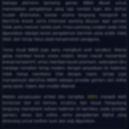
Sebagai platform bertema gamer, 88BIG dibuat untuk
menonjolkan pengalaman yang rapi: tombol login dan daftar
mudah ditemukan, banner utama langsung mengarah ke
identitas brand, serta informasi penting disusun agar pemain
tidak perlu mencari terlalu jauh. Frasa pantang rungkat pada title
diposisikan sebagai kesan pengalaman bermain yang stabil, tidak
ribet, dan tetap fokus pada kenyamanan pengguna.
Tema visual 88BIG juga perlu mengikuti arah tersebut. Warna
gelap memberi kesan arena malam, aksen merah menambah
energi kompetitif, emas memberi kesan premium, sedangkan biru
menjaga tampilan tetap modern. Dengan perpaduan ini, halaman
tidak hanya membaca title dengan tepat, tetapi juga
memperkuat identitas 88BIG sebagai provider gamers slot online
yang cepat, tajam, dan mudah dikenali.
Melalui penyesuaian artikel dan tampilan,
88BIG
menjadi lebih
konsisten dari sisi konten, struktur, dan visual. Pengunjung
langsung memahami bahwa halaman ini berfokus pada provider
gamers, akses slot online, serta pengalaman digital yang
dirancang untuk terlihat kuat dan siap digunakan.