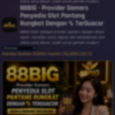
online yang dibuat stabil untuk pemain modern.
88BIG - Provider Gamers
Penyedia Slot Pantang
Rungkat Dengan % TerGuacor
88BIG hadir sebagai provider gamers dengan akses
cepat, tampilan arena digital, dan pengalaman slot
online yang dibuat stabil untuk pemain modern.
Overview
Reviews (99.861K)
Support (102.835K)
FAQ (5)