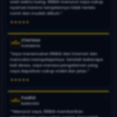
saat waktu luang. 88BIG menurut saya cukup
nyaman karena tampilannya tidak terlalu
rumit dan mudah diikuti.”
★★★★★
❝
Clarissa
SURABAYA
"Saya menemukan 88BIG dari internet dan
mencoba mempelajarinya. Setelah beberapa
kali akses, saya merasa pengalaman yang
saya dapatkan cukup stabil dan jelas.”
★★★★★
❝
Fadhil
BANDUNG
"“Menurut saya, 88BIG memberikan