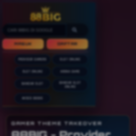
MASUK
DAFTAR
PROVIDER GAMERS
SLOT ONLINE
SLOT ONLINE
ARENA GAME
BANDAR SLOT
BANDAR SLOT
ONLINE
AKSES 88BIG
GAMER THEME TAKEOVER
88BIG - Provider