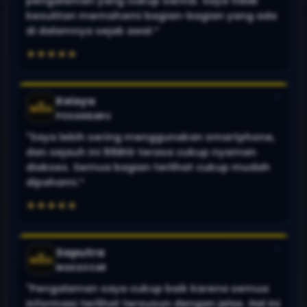
pengalaman yang cukup santai. Saya tidak
kesulitan memahami bagian-bagian yang ada
di dalamnya sejak awal.”
★★★★★
❝
Keisya
PEKANBARU
"Saya lebih sering menggunakan smartphone,
dan sejauh ini 88BIG terasa cukup nyaman
diakses. Semua bagian terlihat cukup mudah
dipahami.”
★★★★★
❝
Saputra
MAKASSAR
"Pengalaman saya cukup baik karena semua
informasi terlihat tersusun dengan jelas. Hal ini