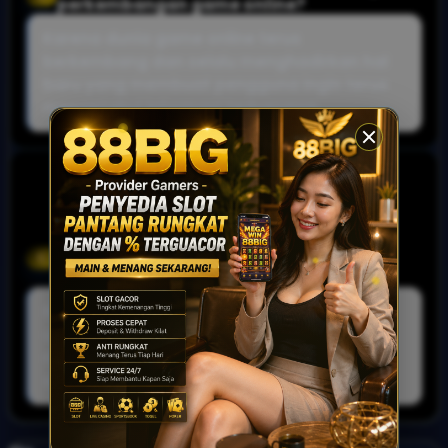
perkembangan game online?
Karena dunia game online terus
berkembang dan selalu menghadirkan hal
baru yang membuat pengguna ingin terus
mengetahui informasi terbarunya.
Apa yang biasanya dilakukan sebelum
seseorang mulai mengenal sebuah
Q
platform?
Banyak pengguna mencari gambaran
umum terlebih dahulu agar mereka lebih
memahami seperti apa platform tersebut
sebelum menggunakannya.