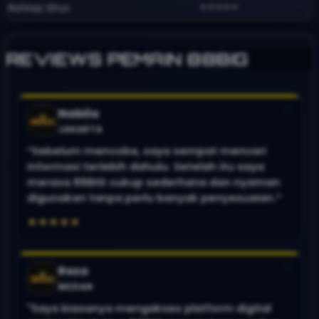
⭐️⭐️⭐️⭐️⭐️
Ratings Situs
REVIEWS PEMAIN 88BIG
❝
Nabila
JAKARTA
“Sebelum mencoba, saya sempat mencari
informasi terlebih dahulu. Setelah itu saya
merasa 88BIG cukup sederhana dan nyaman
digunakan tanpa perlu banyak penyesuaian.”
★★★★★
❝
Reza
MEDAN
"Saya biasanya mengakses platform digital