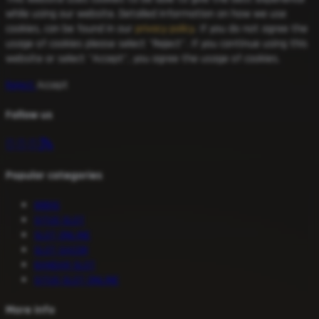
while using our website. Detailed information on how we use
cookies, can be found in our
privacy policy
. If you do not agree the
usage of cookies please select "Reject". If you continue using this
website or select "Accept", you agree the usage of cookies.
Reject
Accept
Follow
us
Popular
categories
88BIG
SITUS SLOT
SLOT ONLINE
SLOT GACOR
BANDAR SLOT
SITUS SLOT ONLINE
More
info