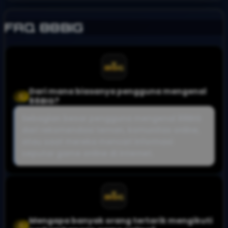
FAQ 88BIG
Dari mana biasanya pengguna mengenal
Q
88BIG?
Sebagian besar pengguna mengenal 88BIG
dari rekomendasi teman, komunitas online,
atau saat mereka mencari informasi
seputar game online di internet.
Mengapa banyak orang tertarik mengikuti
Q