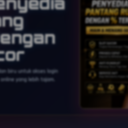
enyedia
ang
Dengan
cor
an biru untuk akses login
 online yang lebih tajam.