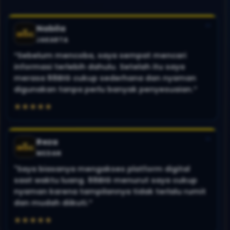
❝
Nabila
JAKARTA
“Sebelum mencoba, saya sempat mencari
informasi terlebih dahulu. Setelah itu saya
merasa 88BIG cukup sederhana dan nyaman
digunakan tanpa perlu banyak penyesuaian.”
★★★★★
❝
Reza
MEDAN
"Saya biasanya mengakses platform digital
saat waktu luang. 88BIG menurut saya cukup
nyaman karena tampilannya tidak terlalu rumit
dan mudah diikuti.”
★★★★★