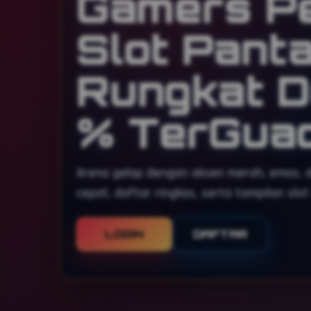
Gamers P
Slot Pant
Rungkat 
% TerGua
Arena gelap dengan aksen merah, emas, d
cepat, daftar ringkas, serta tampilan slot
LOGIN
DAFTAR