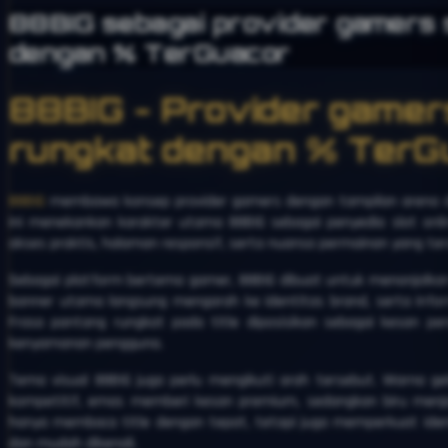
88BIG sebagai provider gamers s
dengan % TerGuacor
88BIG - Provider gamer
rungkat dengan % TerG
88BIG
membawa konsep provider gamers dengan tampilan arena dig
ini menekankan karakter utama 88BIG sebagai penyedia slot onl
akses praktis, halaman responsif, serta nuansa permainan yang tera
Sebagai platform bertema gamer, 88BIG dibuat untuk menonjolkan
banner utama langsung mengarah ke identitas brand, serta inform
Frasa pantang rungkat pada title diposisikan sebagai kesan pe
kenyamanan pengguna.
Tema visual 88BIG juga perlu mengikuti arah tersebut. Warna
kompetitif, emas memberi kesan premium, sedangkan biru menja
hanya membaca title dengan tepat, tetapi juga memperkuat identi
dan mudah dikenali.