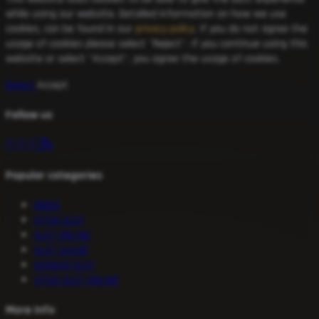
while using our website. Detailed information on how we use
cookies, can be found in our
privacy policy
. If you do not agree the
usage of cookies please select "Reject". If you continue using this
website or select "Accept", you agree the usage of cookies.
Reject
Accept
Follow
us
Popular
categories
88BIG
SITUS SLOT
SLOT ONLINE
SLOT GACOR
BANDAR SLOT
SITUS SLOT ONLINE
More
info