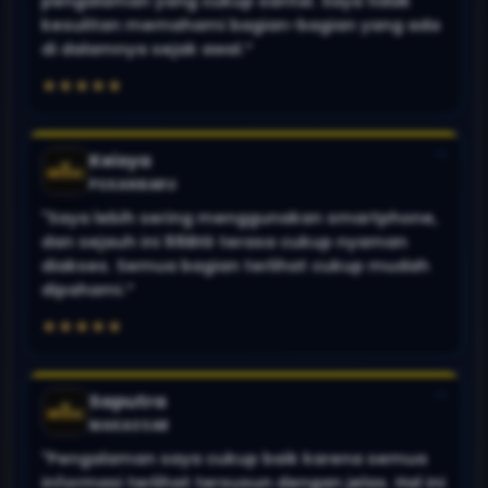
pengalaman yang cukup santai. Saya tidak
kesulitan memahami bagian-bagian yang ada
di dalamnya sejak awal.”
★★★★★
❝
Keisya
PEKANBARU
"Saya lebih sering menggunakan smartphone,
dan sejauh ini 88BIG terasa cukup nyaman
diakses. Semua bagian terlihat cukup mudah
dipahami.”
★★★★★
❝
Saputra
MAKASSAR
"Pengalaman saya cukup baik karena semua
informasi terlihat tersusun dengan jelas. Hal ini