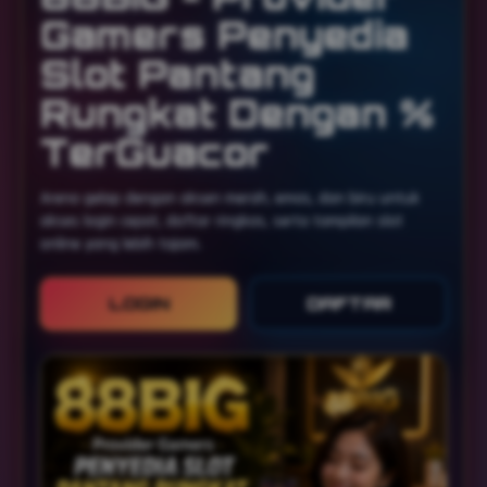
Gamers Penyedia
Slot Pantang
Rungkat Dengan %
TerGuacor
Arena gelap dengan aksen merah, emas, dan biru untuk
akses login cepat, daftar ringkas, serta tampilan slot
online yang lebih tajam.
LOGIN
DAFTAR