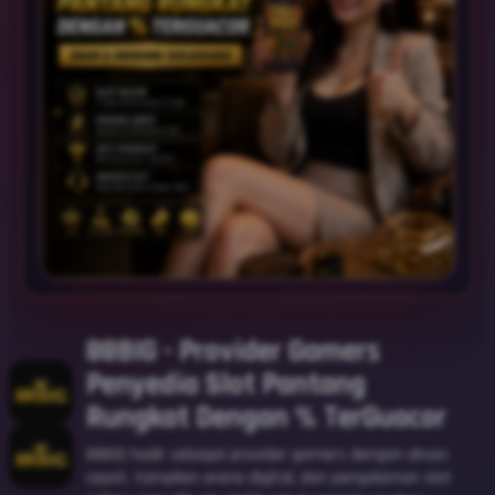
88BIG - Provider Gamers
Penyedia Slot Pantang
Rungkat Dengan % TerGuacor
88BIG hadir sebagai provider gamers dengan akses
cepat, tampilan arena digital, dan pengalaman slot