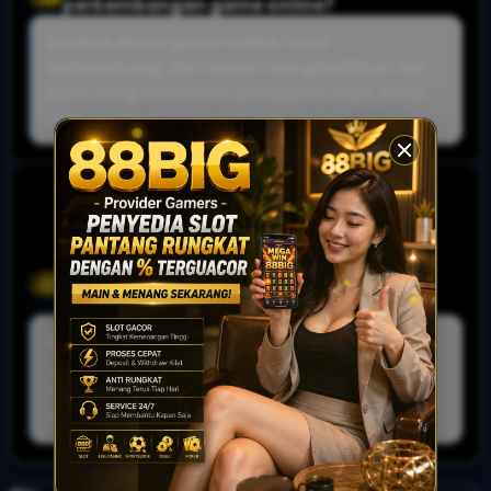
perkembangan game online?
Karena dunia game online terus
berkembang dan selalu menghadirkan hal
baru yang membuat pengguna ingin terus
mengetahui informasi terbarunya.
Apa yang biasanya dilakukan sebelum
seseorang mulai mengenal sebuah
Q
platform?
Banyak pengguna mencari gambaran
umum terlebih dahulu agar mereka lebih
memahami seperti apa platform tersebut
sebelum menggunakannya.