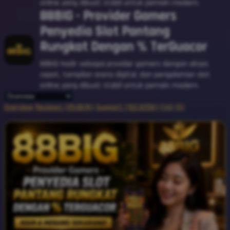
online yang dibuat stabil untuk pemain modern.
88BIG - Provider Gamers
Penyedia Slot Pantang
Rungkat Dengan % TerGuacor
88BIG hadir sebagai provider gamers dengan akses
cepat, tampilan arena digital, dan pengalaman slot
online yang dibuat stabil untuk pemain modern.
Overview
Reviews (99.861K)
Support (102.835K)
FAQ (5)