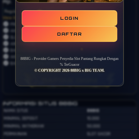
Rp.
10.000
View license details
LOGIN
PROVIDER GAMERS
AKSES ONLINE
DAFTAR
SLOT ONLINE
ARENA GAME
BANDAR SLOT
AKSES 88BIG
88BIG - Provider Gamers Penyedia Slot Pantang Rungkat Dengan
BANDAR SLOT ONLINE
% TerGuacor
© COPYRIGHT 2026 88BIG x BIG TEAM.
INFORMASI SITUS 88BIG
NAMA SITUS
88BIG
MINIMAL DEPOSIT
10.000
MINIMAL WITHDRAW
50.000
PERMAINAN
SLOT GACOR