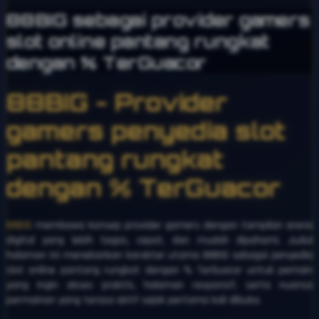
88BIG sebagai provider gamers
slot online pantang rungkat
dengan % TerGuacor
88BIG - Provider
gamers penyedia slot
pantang rungkat
dengan % TerGuacor
88BIG
membawa konsep provider gamers dengan tampilan arena
digital yang lebih tegas, cepat, dan mudah dipahami. Judul
halaman ini menekankan karakter utama 88BIG sebagai penyedia
slot online pantang rungkat dengan % TerGuacor untuk pemain
yang ingin akses praktis, halaman responsif, serta nuansa
permainan yang terasa aktif sejak pertama kali dibuka.