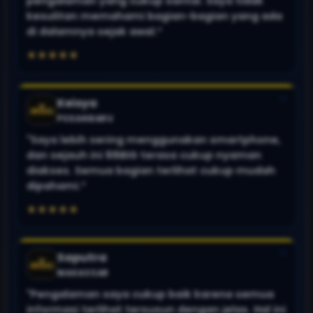
pengalaman yang cukup santai. Saya tidak
kesulitan memahami bagian-bagian yang ada
di dalamnya sejak awal.”
★★★★★
❝
Keisya
PEKANBARU
"Saya lebih sering menggunakan smartphone,
dan sejauh ini 88BIG terasa cukup nyaman
diakses. Semua bagian terlihat cukup mudah
dipahami.”
★★★★★
❝
Saputra
MAKASSAR
"Pengalaman saya cukup baik karena semua
informasi terlihat tersusun dengan jelas. Hal ini