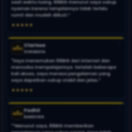
saat waktu luang. 88BIG menurut saya cukup
nyaman karena tampilannya tidak terlalu
rumit dan mudah diikuti.”
★★★★★
❝
Clarissa
SURABAYA
"Saya menemukan 88BIG dari internet dan
mencoba mempelajarinya. Setelah beberapa
kali akses, saya merasa pengalaman yang
saya dapatkan cukup stabil dan jelas.”
★★★★★
❝
Fadhil
BANDUNG
"“Menurut saya, 88BIG memberikan