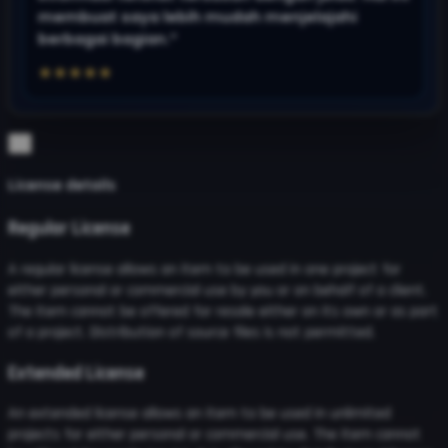
membuat saya lebih mudah menjelajahi
berbagai bagian.”
★★★★★
×
License details
Regular License
A regular license allows an item to be used in one project for
either personal or commercial use by you or on behalf of a client.
The item cannot be offered for resale either on its own or as part
of a project. Distribution of source files is not permitted.
Extended License
An extended license allows an item to be used in unlimited
projects for either personal or commercial use. The item cannot