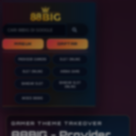
MASUK
DAFTAR
PROVIDER GAMERS
SLOT ONLINE
SLOT ONLINE
ARENA GAME
BANDAR SLOT
BANDAR SLOT
ONLINE
AKSES 88BIG
GAMER THEME TAKEOVER
88BIG - Provider