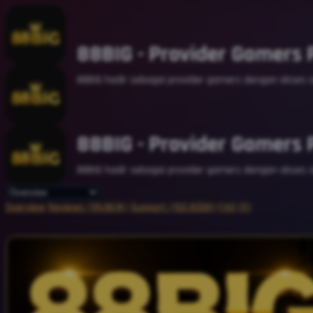
88BIG - Provider Gamers
88BIG hadir sebagai provider gamers dengan akses c
88BIG - Provider Gamers
88BIG hadir sebagai provider gamers dengan akses c
Overview
Reviews (99.861K)
Support (102.835K)
FAQ (5)