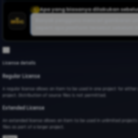
Apa yang biasanya dilakukan sebel
Q
Banyak pengguna mencari gambaran um
seperti apa platform tersebut sebelum
×
License details
Regular License
A regular license allows an item to be used in one project for either
project. Distribution of source files is not permitted.
Extended License
An extended license allows an item to be used in unlimited projects 
files as part of a larger project.