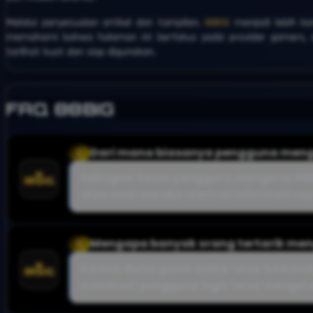
Melalui penyesuaian artikel dan tampilan,
88BIG
menjadi lebih kon
memahami bahwa halaman ini berfokus pada provider gamers, ak
terlihat kuat dan siap digunakan.
FAQ 88BIG
Dari mana biasanya pengguna meng
Q
Sebagian besar pengguna mengenal 88BI
atau saat mereka mencari informasi sepu
Mengapa banyak orang tertarik men
Q
Karena dunia game online terus berkem
membuat pengguna ingin terus mengetah