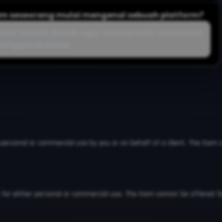
um seseorang mulai mengenal sebuah platform?
um terlebih dahulu agar mereka lebih memahami
 menggunakannya.
 personal or commercial use by you or on behalf of a client. The item 
for either personal or commercial use. The item cannot be offered for 