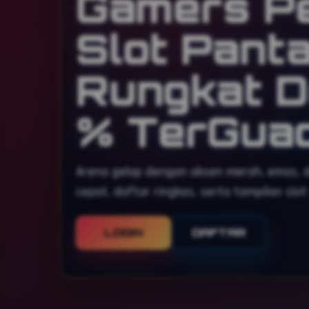
Gamers P
Slot Pant
Rungkat 
% TerGua
Arena gelap dengan aksen merah, emas, d
cepat, daftar ringkas, serta tampilan slot
LOGIN
DAFTAR