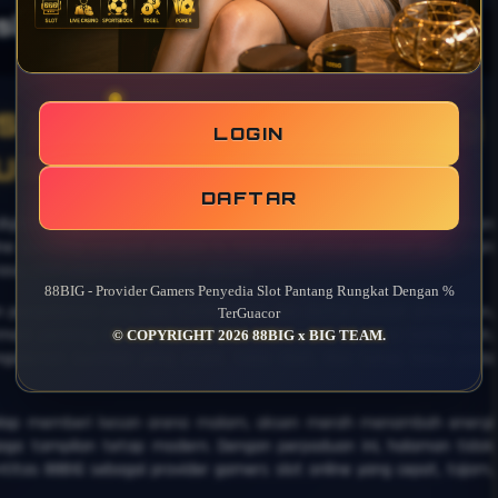
lot online pantang rungkat
s penyedia slot pantang
LOGIN
uacor
DAFTAR
ital yang lebih tegas, cepat, dan mudah dipahami. Judul halaman
ine pantang rungkat dengan % TerGuacor untuk pemain yang ingin
sa aktif sejak pertama kali dibuka.
88BIG - Provider Gamers Penyedia Slot Pantang Rungkat Dengan %
 pengalaman yang rapi: tombol login dan daftar mudah ditemukan,
TerGuacor
asi penting disusun agar pemain tidak perlu mencari terlalu jauh.
© COPYRIGHT 2026 88BIG x BIG TEAM.
ngalaman bermain yang stabil, tidak ribet, dan tetap fokus pada
 gelap memberi kesan arena malam, aksen merah menambah energi
ga tampilan tetap modern. Dengan perpaduan ini, halaman tidak
tas 88BIG sebagai provider gamers slot online yang cepat, tajam,