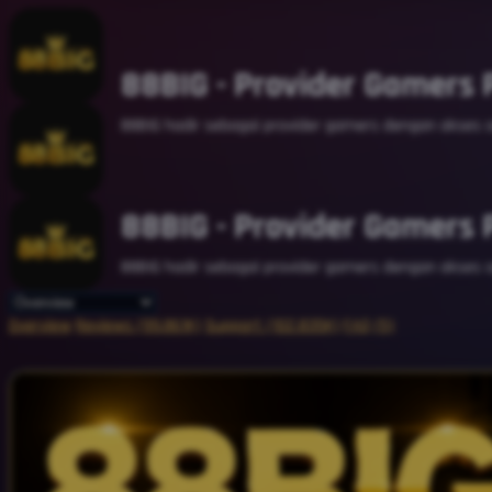
88BIG - Provider Gamers
88BIG hadir sebagai provider gamers dengan akses c
88BIG - Provider Gamers
88BIG hadir sebagai provider gamers dengan akses c
Overview
Reviews (99.861K)
Support (102.835K)
FAQ (5)