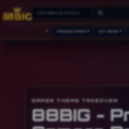
PROVIDER GAMERS
SLOT ONLINE
GAMER THEME TAKEOVER
88BIG - P