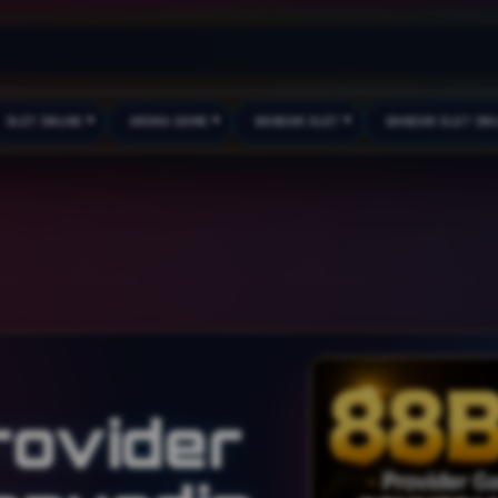
SLOT ONLINE
ARENA GAME
BANDAR SLOT
BANDAR SLOT ONL
rovider