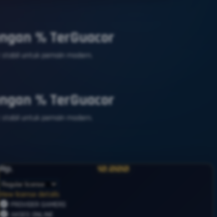
engan % TerGuacor
t stabil untuk pemain modern.
engan % TerGuacor
t stabil untuk pemain modern.
Rp.
10.000
View license details
PROVIDER GAMERS
AKSES ONLINE