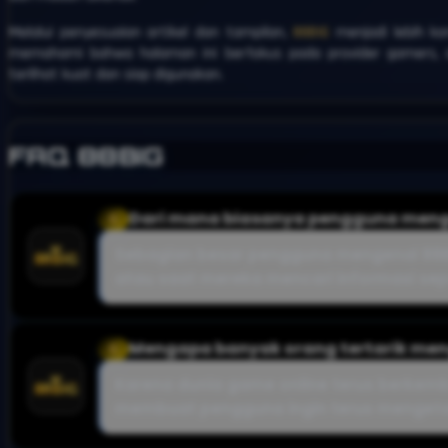
Melalui penyesuaian artikel dan tampilan,
88BIG
menjadi lebih kon
memahami bahwa halaman ini berfokus pada provider gamers, ak
terlihat kuat dan siap digunakan.
FAQ 88BIG
Dari mana biasanya pengguna meng
Q
Sebagian besar pengguna mengenal 88BI
atau saat mereka mencari informasi sepu
Mengapa banyak orang tertarik men
Q
Karena dunia game online terus berkem
membuat pengguna ingin terus mengetah