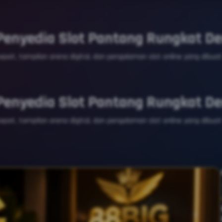
 Penyedia Slot Pantang Rungkat D
epat, tampilan arena digital, dan pengalaman slot online yang dibua
 Penyedia Slot Pantang Rungkat D
epat, tampilan arena digital, dan pengalaman slot online yang dibua