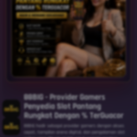
88BIG - Provider Gamers
Penyedia Slot Pantang
Rungkat Dengan % TerGuacor
88BIG hadir sebagai provider gamers dengan akses
cepat, tampilan arena digital, dan pengalaman slot