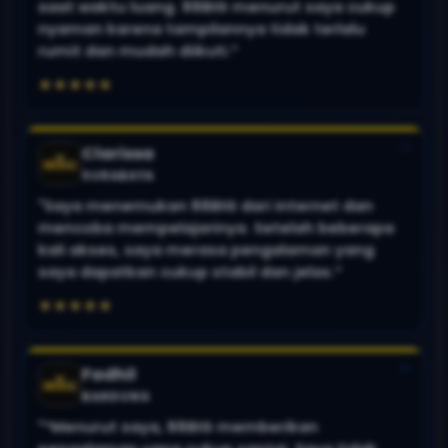
saat waktu luang. 88BIG menurut saya cukup
nyaman karena tampilannya tidak terlalu
rumit dan mudah diikuti.”
★★★★★
❝
Clarissa
SURABAYA
"Saya menemukan 88BIG dari internet dan
mencoba mempelajarinya. Setelah beberapa
kali akses, saya merasa pengalaman yang
saya dapatkan cukup stabil dan jelas.”
★★★★★
❝
Fadhil
BANDUNG
"“Menurut saya, 88BIG memberikan