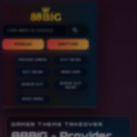
MASUK
DAFTAR
PROVIDER GAMERS
SLOT ONLINE
SLOT ONLINE
ARENA GAME
BANDAR SLOT
BANDAR SLOT
ONLINE
AKSES 88BIG
GAMER THEME TAKEOVER
88BIG - Provider