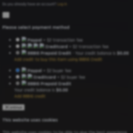
Do you already have an account?
Log in
×
Please select payment method
Paypal
+ $2 transaction fee
Creditcard
+ $2 transaction fee
88BIG Prepaid Credit
- Your credit balance is
$0.00
Add credit to buy this item using 88BIG Credit
Paypal
+ $2 buyer fee
Creditcard
+ $2 buyer fee
88BIG Prepaid Credit
Your credit balance is
$0.00
Add 88BIG credit
Continue
This website uses cookies
This website uses cookies to be able to give the best experience