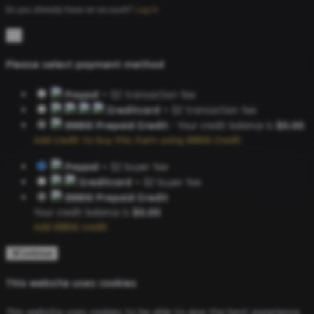
Do you already have an account?
Log in
×
Please select payment method
Paypal
+ $2 transaction fee
Creditcard
+ $2 transaction fee
88BIG Prepaid Credit
- Your credit balance is
$0.00
Add credit to buy this item using 88BIG Credit
Paypal
+ $2 buyer fee
Creditcard
+ $2 buyer fee
88BIG Prepaid Credit
Your credit balance is
$0.00
Add 88BIG credit
Continue
This website uses cookies
This website uses cookies to be able to give the best experience