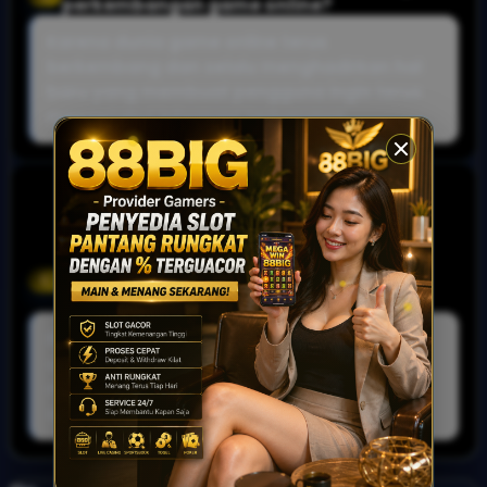
perkembangan game online?
Karena dunia game online terus
berkembang dan selalu menghadirkan hal
baru yang membuat pengguna ingin terus
mengetahui informasi terbarunya.
Apa yang biasanya dilakukan sebelum
seseorang mulai mengenal sebuah
Q
platform?
Banyak pengguna mencari gambaran
umum terlebih dahulu agar mereka lebih
memahami seperti apa platform tersebut
sebelum menggunakannya.