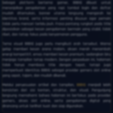
Sebagai platform bertema gamer, 88BIG dibuat untuk
menonjolkan pengalaman yang rapi: tombol login dan daftar
mudah ditemukan, banner utama langsung mengarah ke
identitas brand, serta informasi penting disusun agar pemain
tidak perlu mencari terlalu jauh. Frasa pantang rungkat pada title
diposisikan sebagai kesan pengalaman bermain yang stabil, tidak
ribet, dan tetap fokus pada kenyamanan pengguna.
Tema visual 88BIG juga perlu mengikuti arah tersebut. Warna
gelap memberi kesan arena malam, aksen merah menambah
energi kompetitif, emas memberi kesan premium, sedangkan biru
menjaga tampilan tetap modern. Dengan perpaduan ini, halaman
tidak hanya membaca title dengan tepat, tetapi juga
memperkuat identitas 88BIG sebagai provider gamers slot online
yang cepat, tajam, dan mudah dikenali.
Melalui penyesuaian artikel dan tampilan,
88BIG
menjadi lebih
konsisten dari sisi konten, struktur, dan visual. Pengunjung
langsung memahami bahwa halaman ini berfokus pada provider
gamers, akses slot online, serta pengalaman digital yang
dirancang untuk terlihat kuat dan siap digunakan.