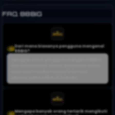
FAQ 88BIG
Dari mana biasanya pengguna mengenal
Q
88BIG?
Sebagian besar pengguna mengenal 88BIG
dari rekomendasi teman, komunitas online,
atau saat mereka mencari informasi
seputar game online di internet.
Mengapa banyak orang tertarik mengikuti
Q