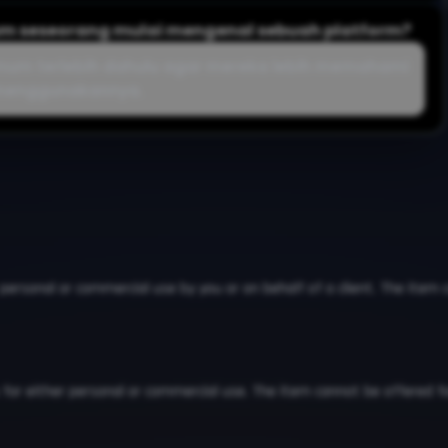
um seseorang mulai mengenal sebuah platform?
um terlebih dahulu agar mereka lebih memahami
 menggunakannya.
 personal or commercial use by you or on behalf of a client. The item 
for either personal or commercial use. The item cannot be offered for 