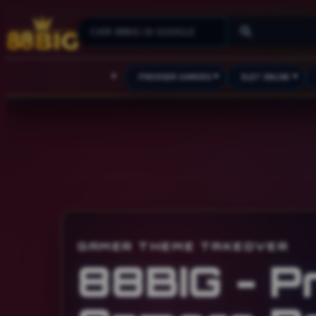
PROVIDER GAMERS
SLOT ONLINE
GAMER THEME TAKEOVER
88BIG - P