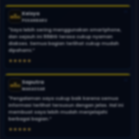
❝
Keisya
PEKANBARU
"Saya lebih sering menggunakan smartphone,
dan sejauh ini 88BIG terasa cukup nyaman
diakses. Semua bagian terlihat cukup mudah
dipahami.”
★★★★★
❝
Saputra
MAKASSAR
"Pengalaman saya cukup baik karena semua
informasi terlihat tersusun dengan jelas. Hal ini
membuat saya lebih mudah menjelajahi
berbagai bagian.”
★★★★★