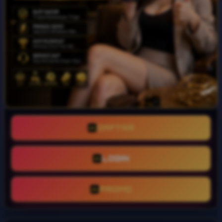
DAFTAR
LOGIN
PROMO