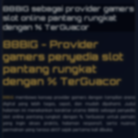
88BIG sebagai provider gamers
slot online pantang rungkat
dengan % TerGuacor
88BIG - Provider
gamers penyedia slot
pantang rungkat
dengan % TerGuacor
88BIG
membawa konsep provider gamers dengan tampilan arena
digital yang lebih tegas, cepat, dan mudah dipahami. Judul
halaman ini menekankan karakter utama 88BIG sebagai penyedia
slot online pantang rungkat dengan % TerGuacor untuk pemain
yang ingin akses praktis, halaman responsif, serta nuansa
permainan yang terasa aktif sejak pertama kali dibuka.