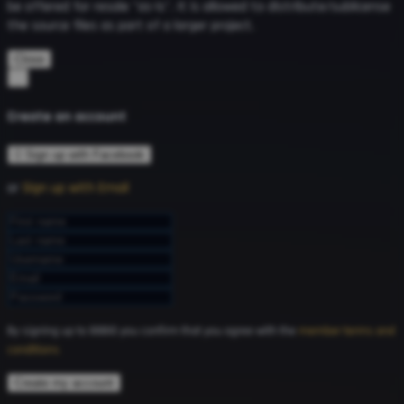
be offered for resale "as-is". It is allowed to distribute/sublicense
the source files as part of a larger project.
Close
×
Create an account
Sign up with Facebook
or
Sign up with Email
By signing up to 88BIG you confirm that you agree with the
member terms and
conditions
Create my account