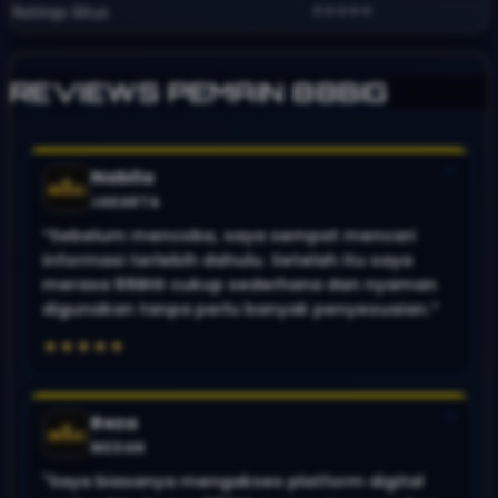
⭐️⭐️⭐️⭐️⭐️
Ratings Situs
REVIEWS PEMAIN 88BIG
❝
Nabila
JAKARTA
“Sebelum mencoba, saya sempat mencari
informasi terlebih dahulu. Setelah itu saya
merasa 88BIG cukup sederhana dan nyaman
digunakan tanpa perlu banyak penyesuaian.”
★★★★★
❝
Reza
MEDAN
"Saya biasanya mengakses platform digital