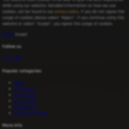
while using our website. Detailed information on how we use
cookies, can be found in our
privacy policy
. If you do not agree the
usage of cookies please select "Reject". If you continue using this
website or select "Accept", you agree the usage of cookies.
Reject
Accept
Follow
us
Popular
categories
88BIG
SITUS SLOT
SLOT ONLINE
SLOT GACOR
BANDAR SLOT
SITUS SLOT ONLINE
More
info