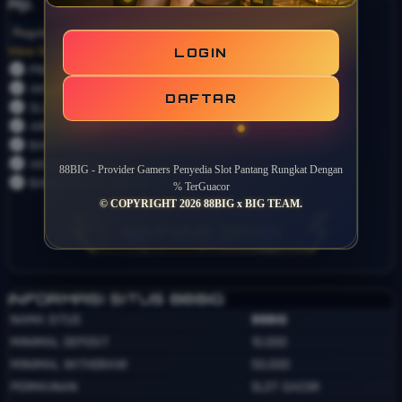
Rp.
10.000
View license details
LOGIN
PROVIDER GAMERS
AKSES ONLINE
DAFTAR
SLOT ONLINE
ARENA GAME
BANDAR SLOT
AKSES 88BIG
88BIG - Provider Gamers Penyedia Slot Pantang Rungkat Dengan
BANDAR SLOT ONLINE
% TerGuacor
© COPYRIGHT 2026 88BIG x BIG TEAM.
INFORMASI SITUS 88BIG
NAMA SITUS
88BIG
MINIMAL DEPOSIT
10.000
MINIMAL WITHDRAW
50.000
PERMAINAN
SLOT GACOR