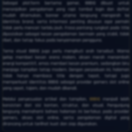
Sebagai platform bertema gamer, 88BIG dibuat untuk
menonjolkan pengalaman yang rapi: tombol login dan daftar
mudah ditemukan, banner utama langsung mengarah ke
identitas brand, serta informasi penting disusun agar pemain
tidak perlu mencari terlalu jauh. Frasa pantang rungkat pada title
diposisikan sebagai kesan pengalaman bermain yang stabil, tidak
ribet, dan tetap fokus pada kenyamanan pengguna.
Tema visual 88BIG juga perlu mengikuti arah tersebut. Warna
gelap memberi kesan arena malam, aksen merah menambah
energi kompetitif, emas memberi kesan premium, sedangkan biru
menjaga tampilan tetap modern. Dengan perpaduan ini, halaman
tidak hanya membaca title dengan tepat, tetapi juga
memperkuat identitas 88BIG sebagai provider gamers slot online
yang cepat, tajam, dan mudah dikenali.
Melalui penyesuaian artikel dan tampilan,
88BIG
menjadi lebih
konsisten dari sisi konten, struktur, dan visual. Pengunjung
langsung memahami bahwa halaman ini berfokus pada provider
gamers, akses slot online, serta pengalaman digital yang
dirancang untuk terlihat kuat dan siap digunakan.