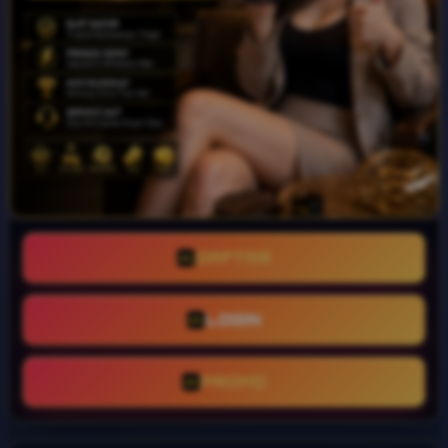
DAFTAR
LOGIN
PROMO