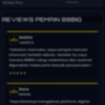
⭐️⭐️⭐️⭐️⭐️
Ratings Situs
REVIEWS PEMAIN 88BIG
❝
Nabila
JAKARTA
“Sebelum mencoba, saya sempat mencari
informasi terlebih dahulu. Setelah itu saya
merasa 88BIG cukup sederhana dan nyaman
digunakan tanpa perlu banyak penyesuaian.”
★★★★★
❝
Reza
MEDAN
"Saya biasanya mengakses platform digital