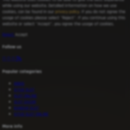
while using our website. Detailed information on how we use
cookies, can be found in our
privacy policy
. If you do not agree the
usage of cookies please select "Reject". If you continue using this
website or select "Accept", you agree the usage of cookies.
Reject
Accept
Follow
us
Popular
categories
88BIG
SITUS SLOT
SLOT ONLINE
SLOT GACOR
BANDAR SLOT
SITUS SLOT ONLINE
More
info