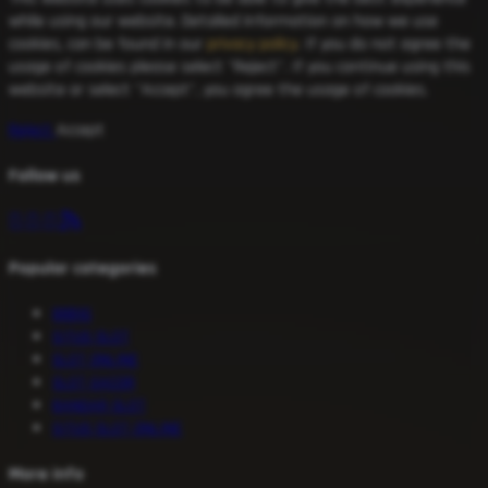
while using our website. Detailed information on how we use
cookies, can be found in our
privacy policy
. If you do not agree the
usage of cookies please select "Reject". If you continue using this
website or select "Accept", you agree the usage of cookies.
Reject
Accept
Follow
us
Popular
categories
88BIG
SITUS SLOT
SLOT ONLINE
SLOT GACOR
BANDAR SLOT
SITUS SLOT ONLINE
More
info