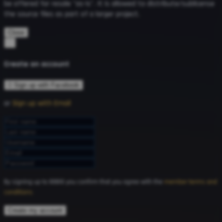
be offered for resale "as-is". It is allowed to distribute/sublicense
the source files as part of a larger project.
Close
×
Create an account
Sign up with Facebook
or
Sign up with Email
By signing up to 88BIG you confirm that you agree with the
member terms and
conditions
Create my account