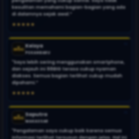
pengalaman yang cukup santai. Saya tidak
kesulitan memahami bagian-bagian yang ada
di dalamnya sejak awal.”
★★★★★
❝
Keisya
PEKANBARU
"Saya lebih sering menggunakan smartphone,
dan sejauh ini 88BIG terasa cukup nyaman
diakses. Semua bagian terlihat cukup mudah
dipahami.”
★★★★★
❝
Saputra
MAKASSAR
"Pengalaman saya cukup baik karena semua
informasi terlihat tersusun dengan jelas. Hal ini