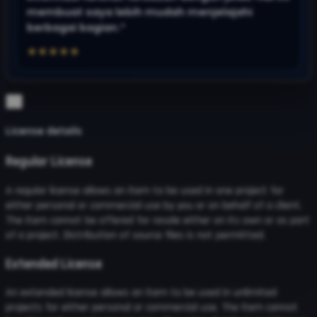
membuat saya lebih mudah menjelajahi
berbagai bagian.”
★★★★★
×
License details
Regular License
A regular license allows an item to be used in one project for
either personal or commercial use by you or on behalf of a client.
The item cannot be offered for resale either on its own or as part
of a project. Distribution of source files is not permitted.
Extended License
An extended license allows an item to be used in unlimited
projects for either personal or commercial use. The item cannot