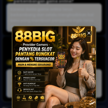
perkembangan game online?
Karena dunia game online terus
berkembang dan selalu menghadirkan hal
baru yang membuat pengguna ingin terus
mengetahui informasi terbarunya.
Apa yang biasanya dilakukan sebelum
seseorang mulai mengenal sebuah
Q
platform?
Banyak pengguna mencari gambaran
umum terlebih dahulu agar mereka lebih
memahami seperti apa platform tersebut
sebelum menggunakannya.