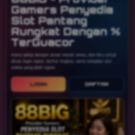
Gamers Penyedia
Slot Pantang
Rungkat Dengan %
TerGuacor
Arena gelap dengan aksen merah, emas, dan biru untuk
akses login cepat, daftar ringkas, serta tampilan slot
online yang lebih tajam.
LOGIN
DAFTAR