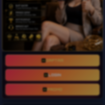
DAFTAR
LOGIN
PROMO