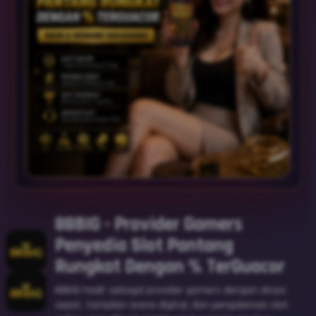
88BIG - Provider Gamers
Penyedia Slot Pantang
Rungkat Dengan % TerGuacor
88BIG hadir sebagai provider gamers dengan akses
cepat, tampilan arena digital, dan pengalaman slot