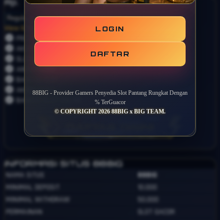
Rp.
10.000
View license details
LOGIN
PROVIDER GAMERS
AKSES ONLINE
DAFTAR
SLOT ONLINE
ARENA GAME
BANDAR SLOT
AKSES 88BIG
88BIG - Provider Gamers Penyedia Slot Pantang Rungkat Dengan
BANDAR SLOT ONLINE
% TerGuacor
© COPYRIGHT 2026 88BIG x BIG TEAM.
INFORMASI SITUS 88BIG
NAMA SITUS
88BIG
MINIMAL DEPOSIT
10.000
MINIMAL WITHDRAW
50.000
PERMAINAN
SLOT GACOR