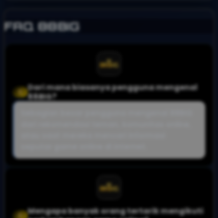
FAQ 88BIG
Dari mana biasanya pengguna mengenal
Q
88BIG?
Sebagian besar pengguna mengenal 88BIG
dari rekomendasi teman, komunitas online,
atau saat mereka mencari informasi
seputar game online di internet.
Mengapa banyak orang tertarik mengikuti
Q