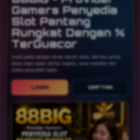
Gamers Penyedia
Slot Pantang
Rungkat Dengan %
TerGuacor
Arena gelap dengan aksen merah, emas, dan biru untuk
akses login cepat, daftar ringkas, serta tampilan slot
online yang lebih tajam.
LOGIN
DAFTAR