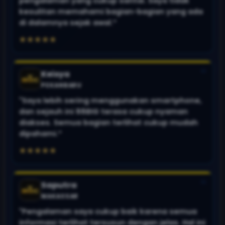
pengalaman yang cukup santai. Saya tidak
kesulitan memahami bagian-bagian yang ada
di dalamnya sejak awal.”
★★★★★
❝
Keisya
PEKANBARU
"Saya lebih sering menggunakan smartphone,
dan sejauh ini 88BIG terasa cukup nyaman
diakses. Semua bagian terlihat cukup mudah
dipahami.”
★★★★★
❝
Saputra
MAKASSAR
"Pengalaman saya cukup baik karena semua
informasi terlihat tersusun dengan jelas. Hal ini