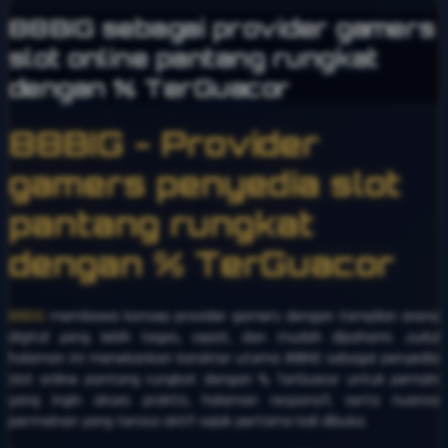
88BIG sebagai provider gamers
slot online pantang rungkat
dengan % TerGuacor
88BIG - Provider
gamers penyedia slot
pantang rungkat
dengan % TerGuacor
88BIG
membawa konsep provider gamers dengan tampilan arena
digital yang lebih tegas, cepat, dan mudah dipahami. Judul
halaman ini menekankan karakter utama 88BIG sebagai penyedia
slot online pantang rungkat dengan % TerGuacor untuk pemain
yang ingin akses praktis, halaman responsif, serta nuansa
permainan yang terasa aktif sejak pertama kali dibuka.