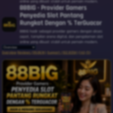
online yang dibuat stabil untuk pemain modern.
88BIG - Provider Gamers
Penyedia Slot Pantang
Rungkat Dengan % TerGuacor
88BIG hadir sebagai provider gamers dengan akses
cepat, tampilan arena digital, dan pengalaman slot
online yang dibuat stabil untuk pemain modern.
Overview
Reviews (99.861K)
Support (102.835K)
FAQ (5)