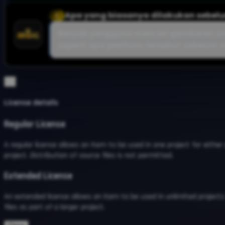
Apa yang biasanya dilakukan sebel
Q
Banyak pengguna mencari gambaran um
seperti apa platform tersebut sebelum
×
License details
Regular License
A regular license allows an item to be used in one project for either
project. Distribution of source files is not permitted.
Extended License
An extended license allows an item to be used in unlimited projects 
files as part of a larger project.