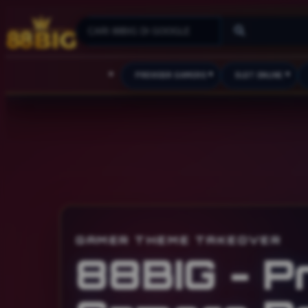
PROVIDER GAMERS
SLOT ONLINE
GAMER THEME TAKEOVER
88BIG - P