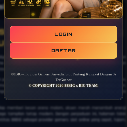
lot online pantang rungkat
s penyedia slot pantang
LOGIN
uacor
DAFTAR
ital yang lebih tegas, cepat, dan mudah dipahami. Judul halaman
ine pantang rungkat dengan % TerGuacor untuk pemain yang ingin
sa aktif sejak pertama kali dibuka.
88BIG - Provider Gamers Penyedia Slot Pantang Rungkat Dengan %
 pengalaman yang rapi: tombol login dan daftar mudah ditemukan,
TerGuacor
asi penting disusun agar pemain tidak perlu mencari terlalu jauh.
© COPYRIGHT 2026 88BIG x BIG TEAM.
ngalaman bermain yang stabil, tidak ribet, dan tetap fokus pada
 gelap memberi kesan arena malam, aksen merah menambah energi
ga tampilan tetap modern. Dengan perpaduan ini, halaman tidak
tas 88BIG sebagai provider gamers slot online yang cepat, tajam,