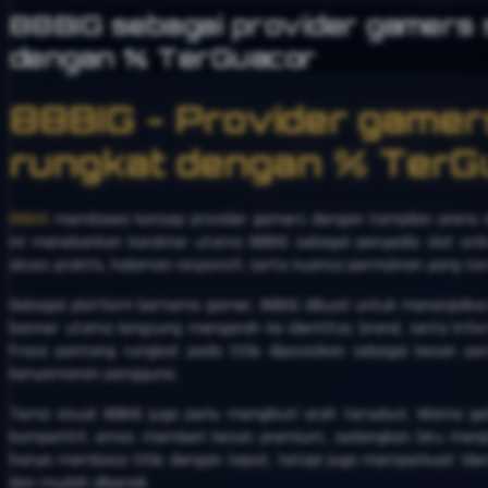
88BIG sebagai provider gamers s
dengan % TerGuacor
88BIG - Provider gamer
rungkat dengan % TerG
88BIG
membawa konsep provider gamers dengan tampilan arena dig
ini menekankan karakter utama 88BIG sebagai penyedia slot onl
akses praktis, halaman responsif, serta nuansa permainan yang tera
Sebagai platform bertema gamer, 88BIG dibuat untuk menonjolkan
banner utama langsung mengarah ke identitas brand, serta inform
Frasa pantang rungkat pada title diposisikan sebagai kesan pe
kenyamanan pengguna.
Tema visual 88BIG juga perlu mengikuti arah tersebut. Warna
kompetitif, emas memberi kesan premium, sedangkan biru menja
hanya membaca title dengan tepat, tetapi juga memperkuat identi
dan mudah dikenali.