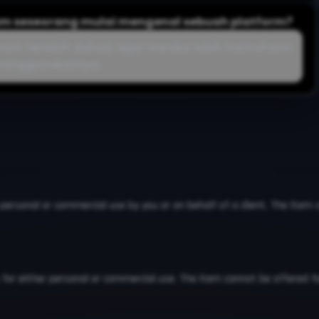
um seseorang mulai mengenal sebuah platform?
um terlebih dahulu agar mereka lebih memahami
 menggunakannya.
 personal or commercial use by you or on behalf of a client. The item 
for either personal or commercial use. The item cannot be offered for 