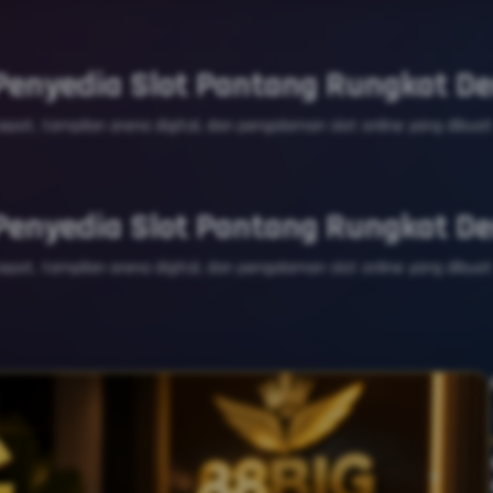
 Penyedia Slot Pantang Rungkat D
epat, tampilan arena digital, dan pengalaman slot online yang dibua
 Penyedia Slot Pantang Rungkat D
epat, tampilan arena digital, dan pengalaman slot online yang dibua