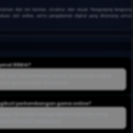
sisten dari sisi konten, struktur, dan visual. Pengunjung langsung
ses slot online, serta pengalaman digital yang dirancang untuk
enal 88BIG?
G dari rekomendasi teman, komunitas online,
tar game online di internet.
gikuti perkembangan game online?
bang dan selalu menghadirkan hal baru yang
ui informasi terbarunya.