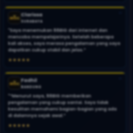
❝
Clarissa
SURABAYA
"Saya menemukan 88BIG dari internet dan
mencoba mempelajarinya. Setelah beberapa
kali akses, saya merasa pengalaman yang saya
dapatkan cukup stabil dan jelas.”
★★★★★
❝
Fadhil
BANDUNG
"“Menurut saya, 88BIG memberikan
pengalaman yang cukup santai. Saya tidak
kesulitan memahami bagian-bagian yang ada
di dalamnya sejak awal.”
★★★★★