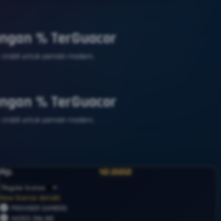
engan % TerGuacor
t stabil untuk pemain modern.
engan % TerGuacor
t stabil untuk pemain modern.
Rp.
10.000
View license details
PROVIDER GAMERS
AKSES ONLINE