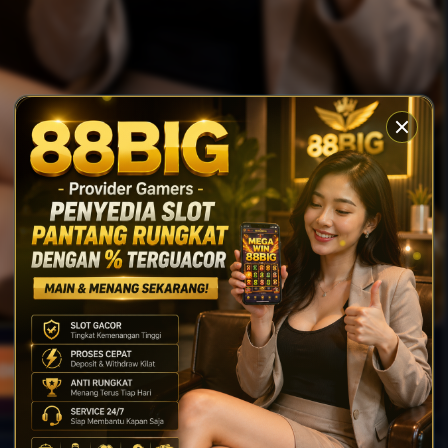
OGIN
PROMO