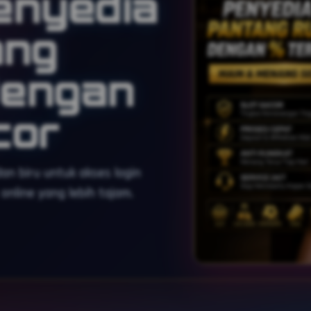
enyedia
ang
Dengan
cor
an biru untuk akses login
 online yang lebih tajam.